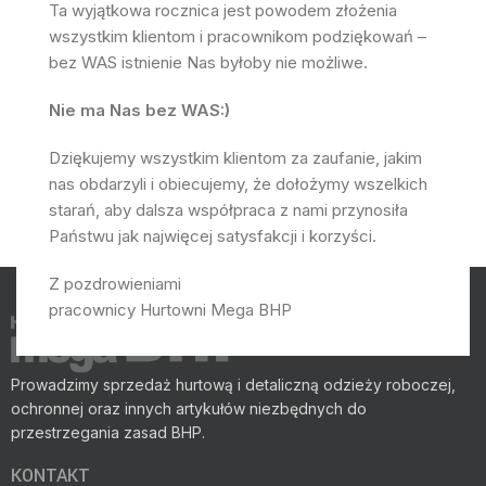
Ta wyjątkowa rocznica jest powodem złożenia
wszystkim klientom i pracownikom podziękowań –
bez WAS istnienie Nas byłoby nie możliwe.
Nie ma Nas bez WAS:)
Dziękujemy wszystkim klientom za zaufanie, jakim
nas obdarzyli i obiecujemy, że dołożymy wszelkich
starań, aby dalsza współpraca z nami przynosiła
Państwu jak najwięcej satysfakcji i korzyści.
Z pozdrowieniami
pracownicy Hurtowni Mega BHP
Prowadzimy sprzedaż hurtową i detaliczną odzieży roboczej,
ochronnej oraz innych artykułów niezbędnych do
przestrzegania zasad BHP.
KONTAKT