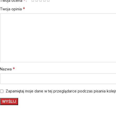
*
Twoja ocena
*
Twoja opinia
*
Nazwa
Zapamiętaj moje dane w tej przeglądarce podczas pisania kole