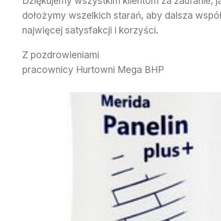
Dziękujemy wszystkim klientom za zaufanie, ja
dołożymy wszelkich starań, aby dalsza współ
najwięcej satysfakcji i korzyści.
Z pozdrowieniami
pracownicy Hurtowni Mega BHP