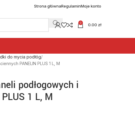
Strona główna
Regulamin
Moje konto
0
0.00
zł
dki do mycia podłóg
ciennych PANELIN PLUS 1 L, M
neli podłogowych i
 PLUS 1 L, M