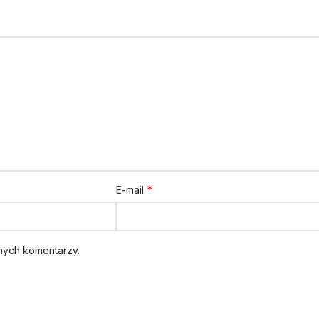
*
E-mail
jnych komentarzy.