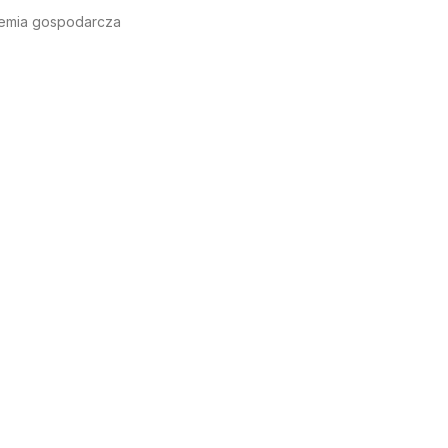
emia gospodarcza