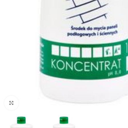
Kliknij aby powiększyć